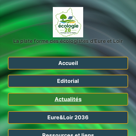
La plate forme des écologistes d'Eure et Loir
Accueil
Editorial
Actualités
Eure&Loir 2036
Ressources et liens