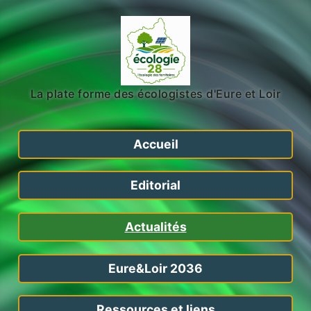
La plate forme des écologistes d'Eure et Loir
Accueil
Editorial
Actualités
Eure&Loir 2036
Ressources et liens