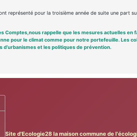
ont représenté pour la troisième année de suite une part su
es Comptes,nous rappelle que les mesures actuelles en fa
bonne pour le climat comme pour notre portefeuille. Les col
es d’urbanismes et les politiques de prévention
.
 voir
Site d'Ecologie28 la maison commune de l'écolog