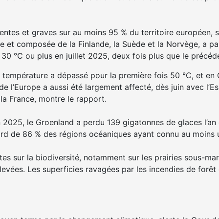
ntes et graves sur au moins 95 % du territoire européen, s
pe et composée de la Finlande, la Suède et la Norvège, a pa
à 30 °C ou plus en juillet 2025, deux fois plus que le précéd
 la température a dépassé pour la première fois 50 °C, et en
 l’Europe a aussi été largement affecté, dès juin avec l’Es
la France, montre le rapport.
n 2025, le Groenland a perdu 139 gigatonnes de glaces l’an
cord de 86 % des régions océaniques ayant connu au moins u
 sur la biodiversité, notamment sur les prairies sous-marin
evées. Les superficies ravagées par les incendies de forêt o