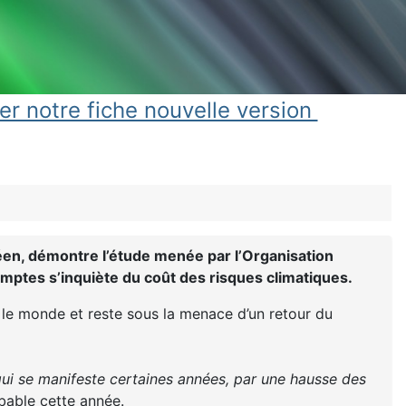
er notre fiche nouvelle version
éen, démontre l’étude menée par l’Organisation
omptes s’inquiète du coût des risques climatiques.
s le monde et reste sous la menace d’un retour du
i se manifeste certaines années, par une hausse des
bable cette année.