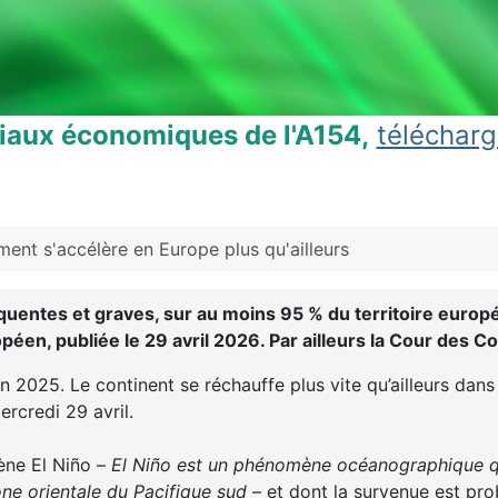
ciaux économiques de l'A154,
télécharg
ement s'accélère en Europe plus qu'ailleurs
quentes et graves, sur au moins 95 % du territoire europ
en, publiée le 29 avril 2026. Par ailleurs la Cour des C
n 2025. Le continent se réchauffe plus vite qu’ailleurs dan
rcredi 29 avril.
ène El Niño –
El Niño est un phénomène océanographique qu
ne orientale du Pacifique sud
– et dont la survenue est pro