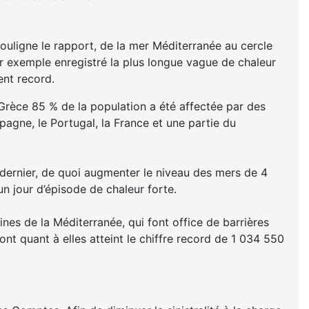
ouligne le rapport, de la mer Méditerranée au cercle
r exemple enregistré la plus longue vague de chaleur
ent record.
 Grèce 85 % de la population a été affectée par des
pagne, le Portugal, la France et une partie du
 dernier, de quoi augmenter le niveau des mers de 4
n jour d’épisode de chaleur forte.
es de la Méditerranée, qui font office de barrières
nt quant à elles atteint le chiffre record de 1 034 550