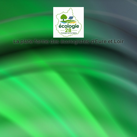
La plate forme des écologistes d'Eure et Loir