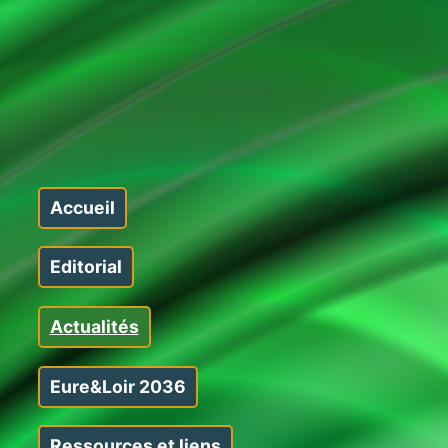
Accueil
Editorial
Actualités
Eure&Loir 2036
Ressources et liens