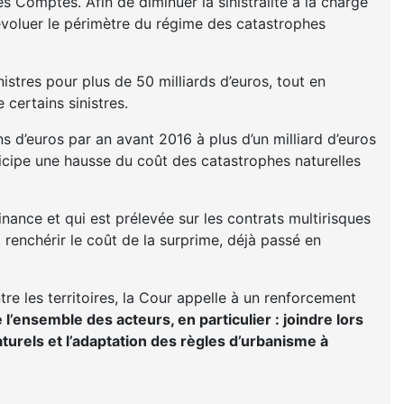
s Comptes. Afin de diminuer la sinistralité à la charge
évoluer le périmètre du régime des catastrophes
istres pour plus de 50 milliards d’euros, tout en
 certains sinistres.
s d’euros par an avant 2016 à plus d’un milliard d’euros
ticipe une hausse du coût des catastrophes naturelles
inance et qui est prélevée sur les contrats multirisques
 renchérir le coût de la surprime, déjà passé en
ntre les territoires, la Cour appelle à un renforcement
’ensemble des acteurs, en particulier : joindre lors
turels et l’adaptation des règles d’urbanisme à