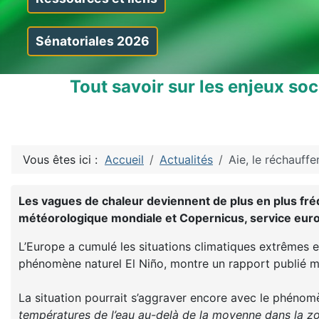
Sénatoriales 2026
Tout savoir sur les enjeux so
Vous êtes ici :
Accueil
Actualités
Aie, le réchauff
Les vagues de chaleur deviennent de plus en plus fré
météorologique mondiale et Copernicus, service europé
L’Europe a cumulé les situations climatiques extrêmes e
phénomène naturel El Niño, montre un rapport publié me
La situation pourrait s’aggraver encore avec le phénom
températures de l’eau au-delà de la moyenne dans la zo