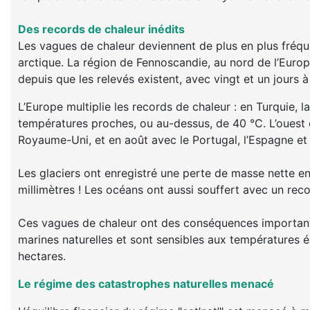
Des records de chaleur inédits
Les vagues de chaleur deviennent de plus en plus fréque
arctique. La région de Fennoscandie, au nord de l’Euro
depuis que les relevés existent, avec vingt et un jours 
L’Europe multiplie les records de chaleur : en Turquie,
températures proches, ou au-dessus, de 40 °C. L’ouest de
Royaume-Uni, et en août avec le Portugal, l’Espagne et 
Les glaciers ont enregistré une perte de masse nette e
millimètres ! Les océans ont aussi souffert avec un re
Ces vagues de chaleur ont des conséquences importantes
marines naturelles et sont sensibles aux températures él
hectares.
Le régime des catastrophes naturelles menacé